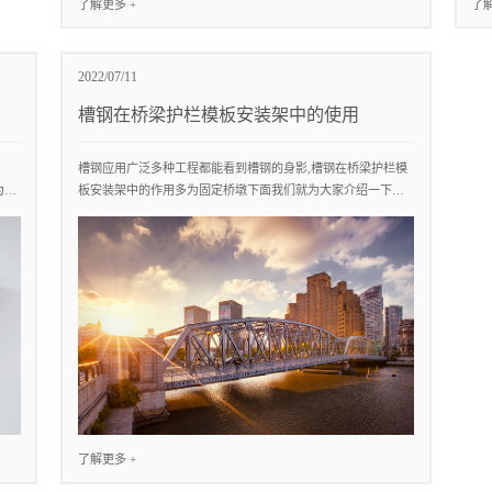
了解更多 +
了解
2022/07/11
槽钢在桥梁护栏模板安装架中的使用
槽钢应用广泛多种工程都能看到槽钢的身影,槽钢在桥梁护栏模
为
板安装架中的作用多为固定桥墩下面我们就为大家介绍一下槽
钢是如何在在桥梁护栏模板安...
了解更多 +