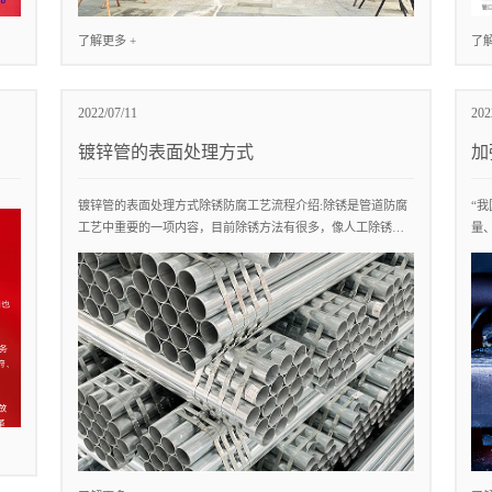
了解更多 +
了解
2022/07/11
202
镀锌管的表面处理方式
加
镀锌管的表面处理方式除锈防腐工艺流程介绍:除锈是管道防腐
“
工艺中重要的一项内容，目前除锈方法有很多，像人工除锈、
量
喷砂除锈以及酸洗除锈等等。
推进