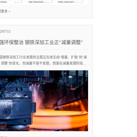
更多 +
2/07/11
强环保整治 钢铁深加工业正“减量调整”
我国钢铁深加工行业发展的主题正在发生由‘增量、扩能’到‘减
、调整’的变化，但减量不是不发展，而是在减量发展阶段下
绿色化...