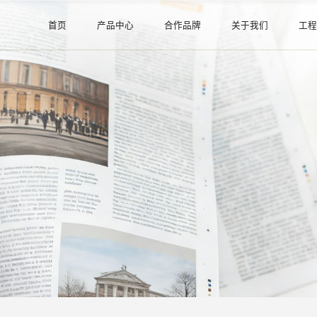
首页
产品中心
合作品牌
关于我们
工
钢管系列
阿里巴巴直营店
公司介绍
阀门系列
证书许可
管件系列
消防器材