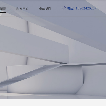
18902420207
电话：
程案例
新闻中心
联系我们
公司新闻
行业新闻