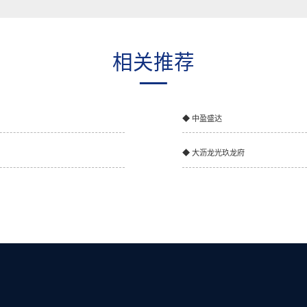
相关推荐
◆ 中盈盛达
◆ 大沥龙光玖龙府