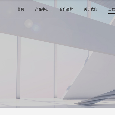
首页
产品中心
合作品牌
关于我们
工
钢管系列
阿里巴巴直营店
公司介绍
阀门系列
证书许可
管件系列
消防器材