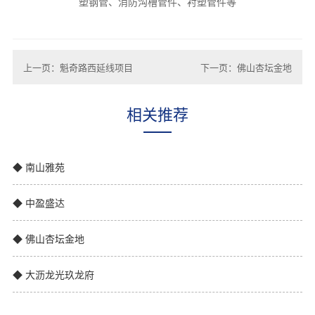
塑钢管、消防沟槽管件、衬塑管件等
上一页：魁奇路西延线项目
下一页：佛山杏坛金地
相关推荐
◆ 南山雅苑
◆ 中盈盛达
◆ 佛山杏坛金地
◆ 大沥龙光玖龙府