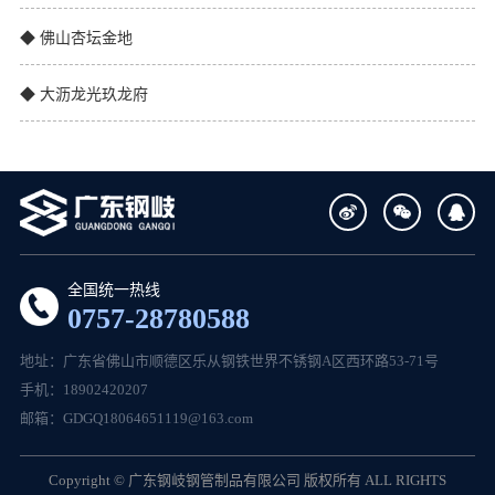
◆ 佛山杏坛金地
◆ 大沥龙光玖龙府
全国统一热线
0757-28780588
地址：广东省佛山市顺德区乐从钢铁世界不锈钢A区西环路53-71号
手机：18902420207
邮箱：GDGQ18064651119@163.com
Copyright © 广东钢岐钢管制品有限公司 版权所有 ALL RIGHTS