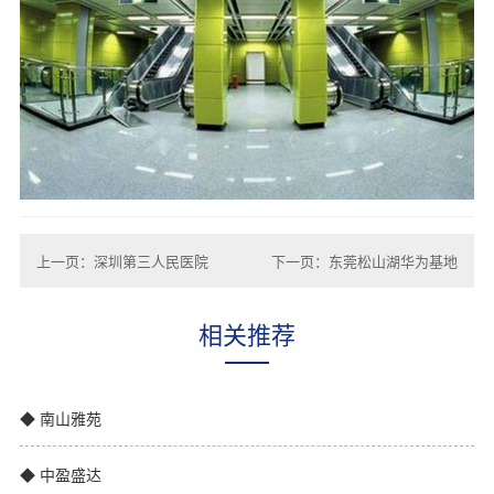
上一页：深圳第三人民医院
下一页：东莞松山湖华为基地
相关推荐
◆ 南山雅苑
◆ 中盈盛达