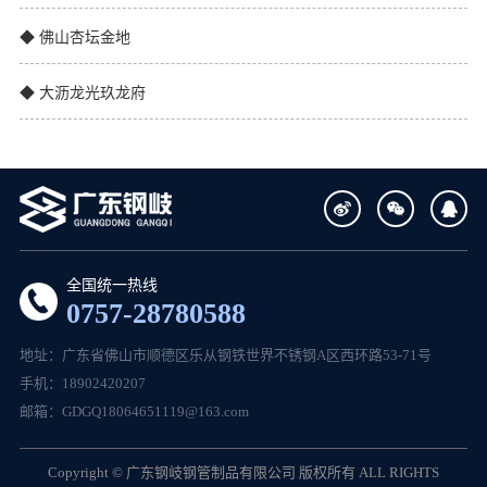
◆ 佛山杏坛金地
◆ 大沥龙光玖龙府
全国统一热线
0757-28780588
地址：广东省佛山市顺德区乐从钢铁世界不锈钢A区西环路53-71号
手机：18902420207
邮箱：GDGQ18064651119@163.com
Copyright © 广东钢岐钢管制品有限公司 版权所有 ALL RIGHTS