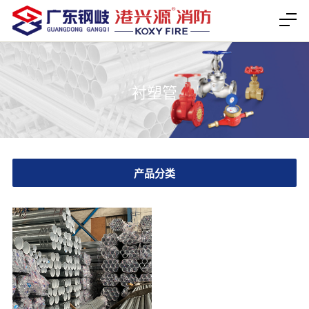
衬塑管
产品分类