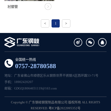
衬塑管
<
1
>
全国统一热线
0757-28780588
地址：广东省佛山市顺德区乐从钢铁世界不锈钢A区西环路53-71号
手机：18902420207
邮箱：GDGQ18064651119@163.com
Copyright © 广东钢岐钢管制品有限公司 版权所有 ALL RIGHTS
RESERVED.
粤ICP备2022095352号