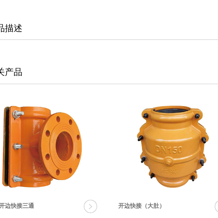
品描述
关产品
开边快接三通
开边快接（大肚）