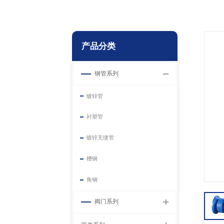
产品分类
钢管系列
镀锌管
衬塑管
镀锌无缝管
槽钢
角钢
阀门系列