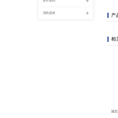
管件系列
消防器材
产
相
法兰