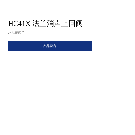
HC41X 法兰消声止回阀
水系统阀门
产品留言