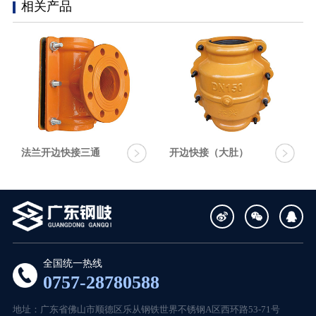
相关产品
法兰开边快接三通
开边快接（大肚）
全国统一热线
0757-28780588
地址：广东省佛山市顺德区乐从钢铁世界不锈钢A区西环路53-71号