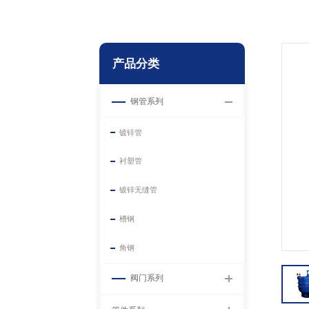
产品分类
钢管系列
镀锌管
衬塑管
镀锌无缝管
槽钢
角钢
阀门系列