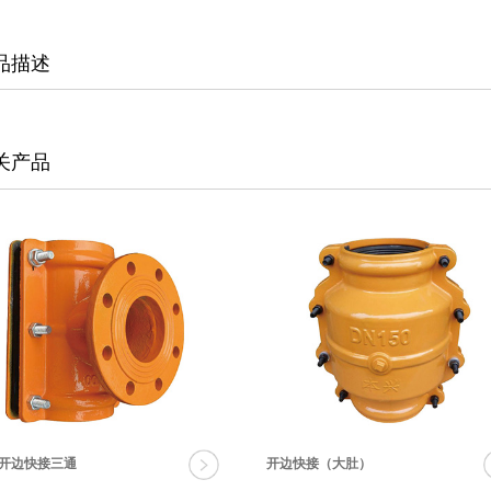
品描述
关产品
开边快接三通
开边快接（大肚）