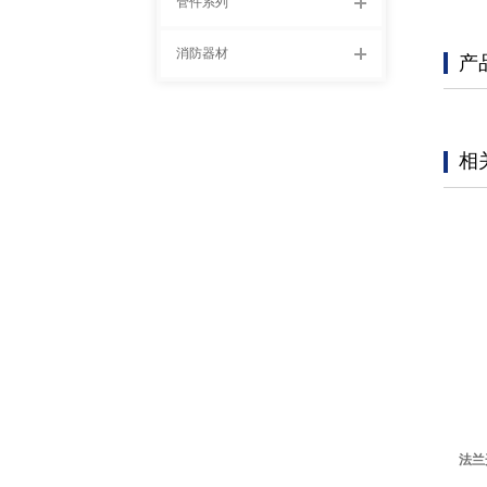
管件系列
消防器材
产
相
法兰