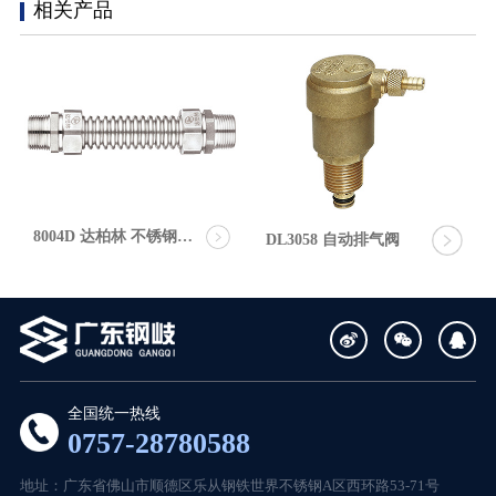
相关产品
8004D 达柏林 不锈钢空
DL3058 自动排气阀
调波纹管
全国统一热线
0757-28780588
地址：广东省佛山市顺德区乐从钢铁世界不锈钢A区西环路53-71号