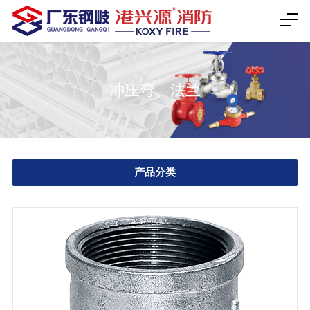
冲压弯、法兰
产品分类