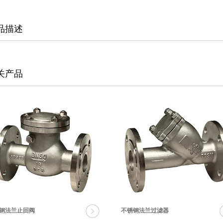
品描述
关产品
钢法兰止回阀
不锈钢法兰过滤器