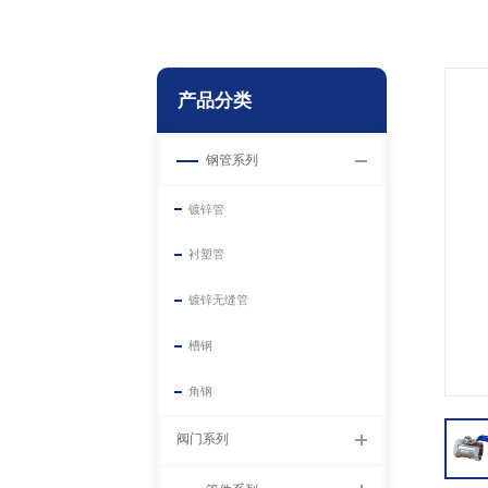
产品分类
钢管系列
镀锌管
衬塑管
镀锌无缝管
槽钢
角钢
阀门系列