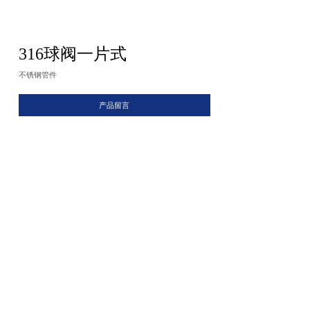
316球阀一片式
不锈钢管件
产品留言