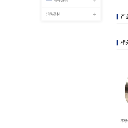
管件系列
消防器材
产
相
不锈