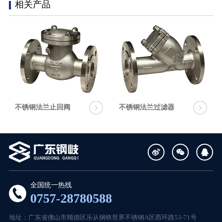
相关产品
不锈钢法兰止回阀
不锈钢法兰过滤器
全国统一热线
0757-28780588
地址：广东省佛山市顺德区乐从钢铁世界不锈钢A区西环路53-71号