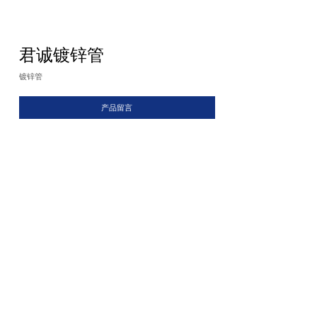
君诚镀锌管
镀锌管
产品留言