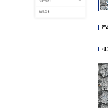
管件系列
消防器材
产
相