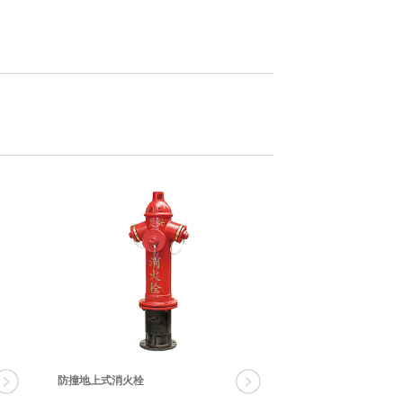
防撞地上式消火栓