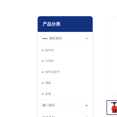
产品分类
钢管系列
镀锌管
衬塑管
镀锌无缝管
槽钢
角钢
阀门系列