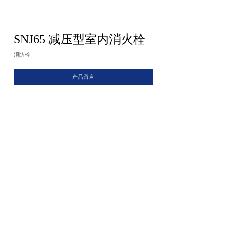
SNJ65 减压型室内消火栓
消防栓
产品留言