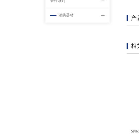
管件系列
消防器材
产
相
SN