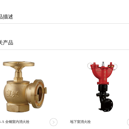
品描述
关产品
65-A 全铜室内消火栓
地下室消火栓