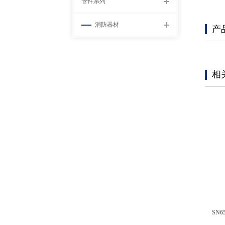
管件系列
消防器材
产
相
SN