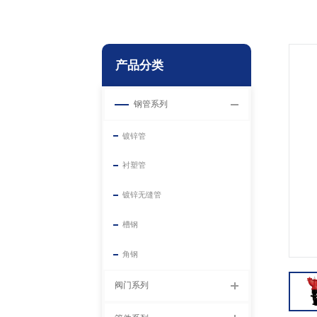
产品分类
钢管系列
镀锌管
衬塑管
镀锌无缝管
槽钢
角钢
阀门系列