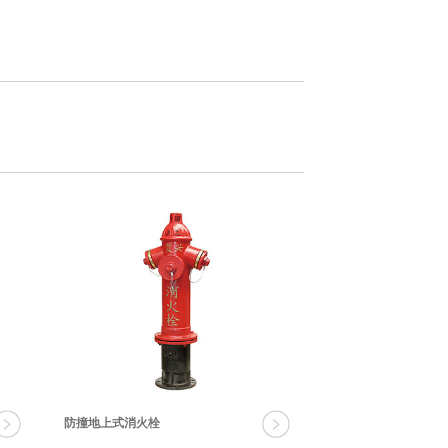
防撞地上式消火栓