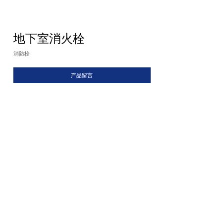
地下室消火栓
消防栓
产品留言