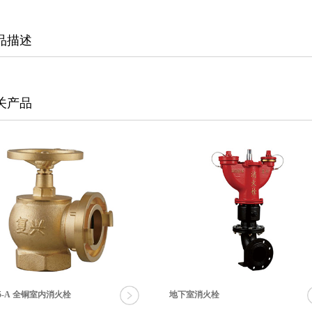
品描述
关产品
65-A 全铜室内消火栓
地下室消火栓