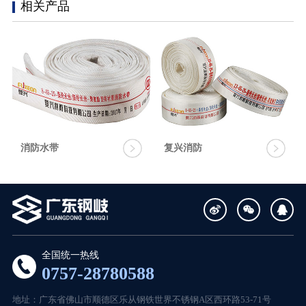
相关产品
消防水带
复兴消防
全国统一热线
0757-28780588
地址：广东省佛山市顺德区乐从钢铁世界不锈钢A区西环路53-71号