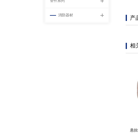
管件系列
消防器材
产
相
悬挂