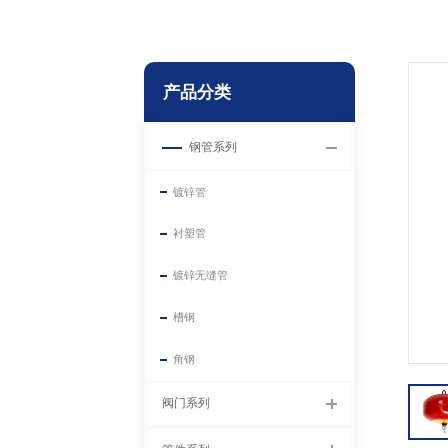
产品分类
钢管系列
镀锌管
衬塑管
镀锌无缝管
槽钢
角钢
阀门系列