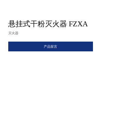
悬挂式干粉灭火器 FZXA
灭火器
产品留言