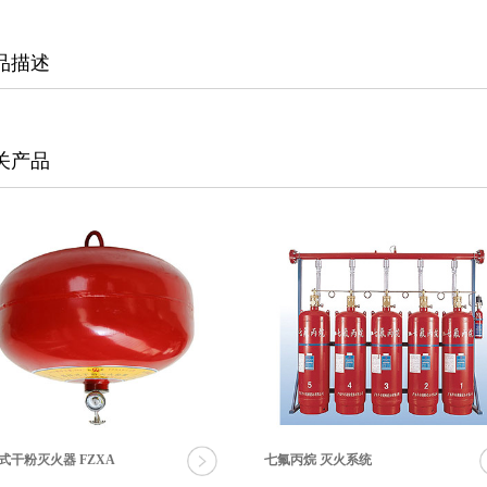
品描述
关产品
式干粉灭火器 FZXA
七氟丙烷 灭火系统