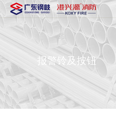
报警铃及按钮