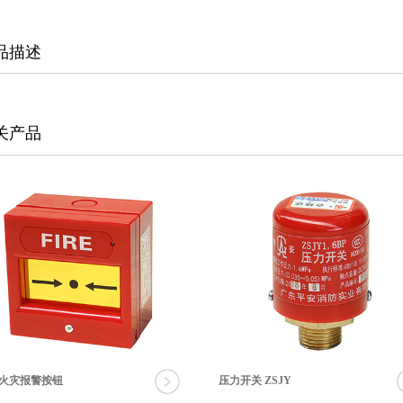
品描述
关产品
火灾报警按钮
压力开关 ZSJY