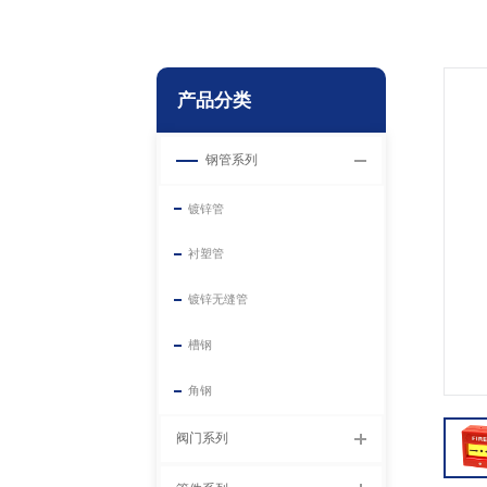
产品分类
钢管系列
镀锌管
衬塑管
镀锌无缝管
槽钢
角钢
阀门系列