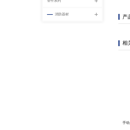
管件系列
消防器材
产
相
手动